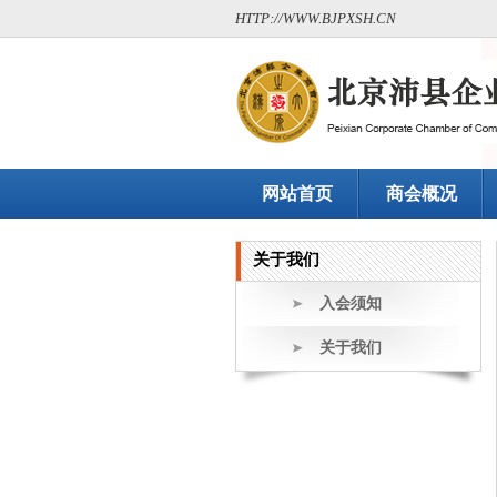
HTTP://WWW.BJPXSH.CN
网站首页
商会概况
关于我们
入会须知
关于我们