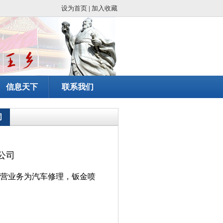
设为首页
|
加入收藏
信息天下
联系我们
司
公司
营业务为
汽车修理，钣金喷