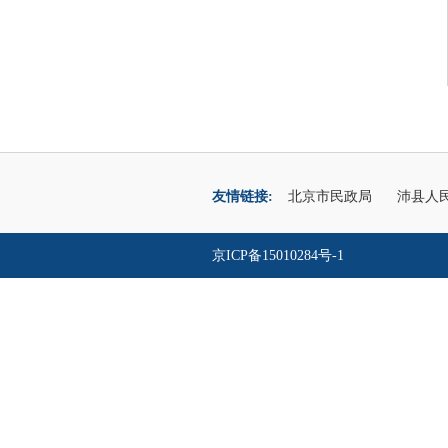
友情链接:
北京市民政局
沛县人
京ICP备15010284号-1