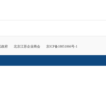
民政府
北京江苏企业商会
京ICP备18051066号-1